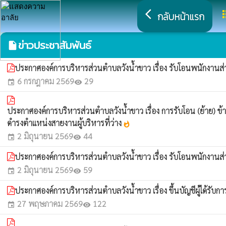
arrow_back_ios
a
กลับหน้าแรก
ข่าวประชาสัมพันธ์
insert_drive_file
ประกาศองค์การบริหารส่วนตำบลวังน้ำขาว เรื่อง รับโอนพนักงา
6 กรกฎาคม 2569
29
event
visibility
ประกาศองค์การบริหารส่วนตำบลวังน้ำขาว เรื่อง การรับโอน (ย้าย)
ดำรงตำแหน่งสายงานผู้บริหารที่ว่าง
whatshot
2 มิถุนายน 2569
44
event
visibility
ประกาศองค์การบริหารส่วนตำบลวังน้ำขาว เรื่อง รับโอนพนักงา
2 มิถุนายน 2569
59
event
visibility
ประกาศองค์การบริหารส่วนตำบลวังน้ำขาว เรื่อง ขึ้นบัญชีผู้ได้ร
27 พฤษภาคม 2569
122
event
visibility