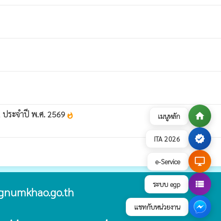
2 ประจำปี พ.ศ. 2569
home
เมนูหลัก
whatshot
verified
ITA 2026
desktop_windows
e-Service
view_list
ระบบ egp
gnumkhao.go.th
แชทกับหน่วยงาน