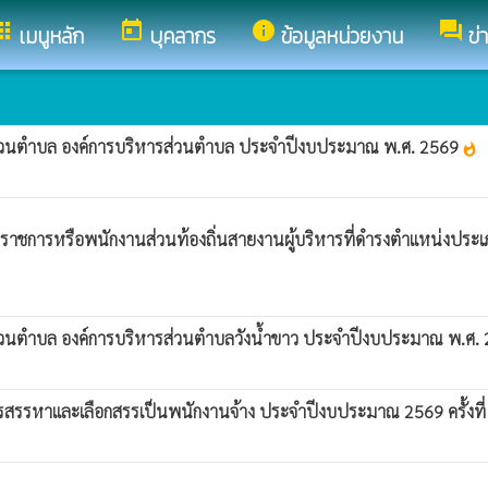
pps
today
info
forum
เมนูหลัก
บุคลากร
ข้อมูลหน่วยงาน
ข่
นส่วนตำบล องค์การบริหารส่วนตำบล ประจำปีงบประมาณ พ.ศ. 2569
whatshot
 ข้าราชการหรือพนักงานส่วนท้องถิ่นสายงานผู้บริหารที่ดำรงตำแหน่ง
นส่วนตำบล องค์การบริหารส่วนตำบลวังน้ำขาว ประจำปีงบประมาณ พ.ศ.
ับการสรรหาและเลือกสรรเป็นพนักงานจ้าง ประจำปีงบประมาณ 2569 ครั้งท