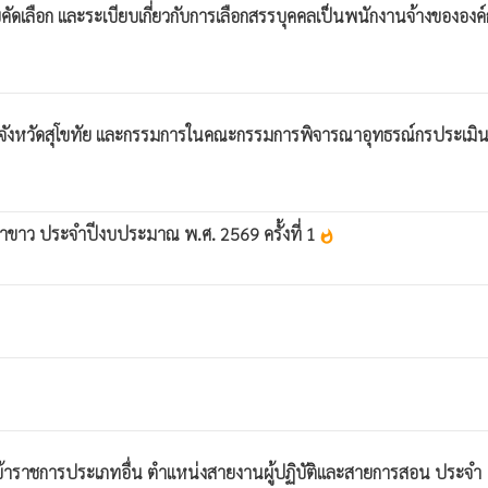
ัดเลือก และระเบียบเกี่ยวกับการเลือกสรรบุคคลเป็นพนักงานจ้างขององค
ระจำจังหวัดสุโขทัย และกรรมการในคณะกรรมการพิจารณาอุทธรณ์กรประเมิ
้ำขาว ประจำปีงบประมาณ พ.ศ. 2569 ครั้งที่ 1
whatshot
อข้าราชการประเภทอื่น ตำแหน่งสายงานผู้ปฏิบัติและสายการสอน ประจำ