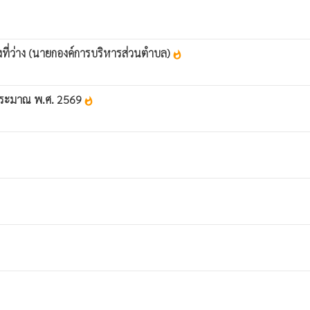
ที่ว่าง (นายกองค์การบริหารส่วนตำบล)
whatshot
บประมาณ พ.ศ. 2569
whatshot