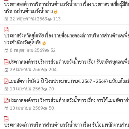
ประกาศองค์การบริหารส่วนตำบลวังน้ำขาว เรื่อง ประกาศรายชื่อผู้มี
บริหารส่วนตำบลวังน้ำขาว
whatshot
22 พฤษภาคม 2569
113
event
visibility
ประกาศจังหวัดสุโขทัย เรื่อง รายชื่อนายกองค์การบริหารส่วนตำบลเ
ประจำจังหวัดสุโขทัย
whatshot
8 พฤษภาคม 2569
52
event
visibility
ประกาศองค์การบริหารส่วนตำบลวังน้ำขาว เรื่อง รับสมัครบุคคลเพ
29 เมษายน 2569
204
event
visibility
แผนอัตรากำลัง 3 ปี ปีงบประมาณ (พ.ศ. 2567 - 2569) ฉบับแก้ไขเพิ่
10 เมษายน 2569
70
event
visibility
ประกาศองค์การบริหารส่วนตำบลวังน้ำขาว เรื่อง การใช้แผนอัตรากำลั
10 เมษายน 2569
50
event
visibility
ประกาศองค์การบริหารส่วนตำบลวังน้ำขาว เรื่อง รับโอนพนักงานส่