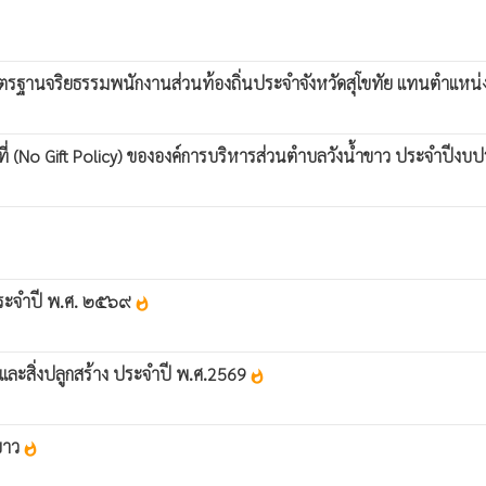
าตรฐานจริยธรรมพนักงานส่วนท้องถิ่นประจำจังหวัดสุโขทัย แทนตำแหน่ง
ี่ (No Gift Policy) ขององค์การบริหารส่วนตำบลวังน้ำขาว ประจำปีง
 ประจำปี พ.ศ. ๒๕๖๙
whatshot
นและสิ่งปลูกสร้าง ประจำปี พ.ศ.2569
whatshot
ำขาว
whatshot