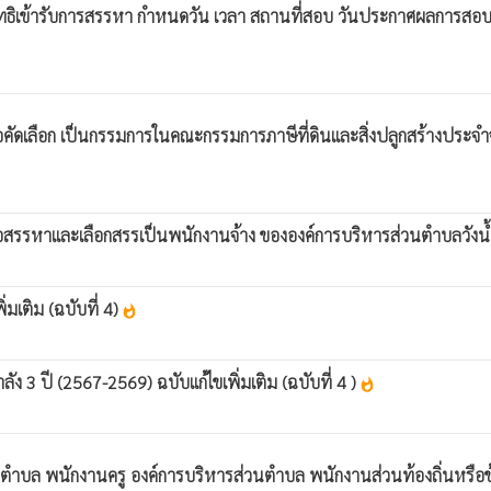
สิทธิเข้ารับการสรรหา กำหนดวัน เวลา สถานที่สอบ วันประกาศผลการสอบค
พื่อคัดเลือก เป็นกรรมการในคณะกรรมการภาษีที่ดินและสิ่งปลูกสร้างป
ื่อสรรหาและเลือกสรรเป็นพนักงานจ้าง ขององค์การบริหารส่วนตำบลวังน
มเติม (ฉบับที่ 4)
whatshot
ง 3 ปี (2567-2569) ฉบับแก้ไขเพิ่มเติม (ฉบับที่ 4 )
whatshot
วนตำบล พนักงานครู องค์การบริหารส่วนตำบล พนักงานส่วนท้องถิ่นหรื