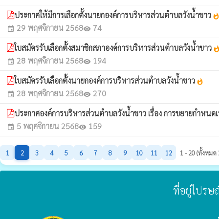
ประกาศให้มีการเลือกตั้งนายกองค์การบริหารส่วนตำบลวังน้ำขาว
whatsho
29 พฤศจิกายน 2568
74
event
visibility
ใบสมัครรับเลือกตั้งสมาชิกสภาองค์การบริหารส่วนตำบลวังน้ำขาว
whatsh
28 พฤศจิกายน 2568
194
event
visibility
ใบสมัครรับเลือกตั้งนายกองค์การบริหารส่วนตำบลวังน้ำขาว
whatshot
28 พฤศจิกายน 2568
270
event
visibility
ประกาศองค์การบริหารส่วนตำบลวังน้ำขาว เรื่อง การขยายกำหนดเว
5 พฤศจิกายน 2568
159
event
visibility
1
2
3
4
5
6
7
8
9
10
11
12
1 - 20 (ทั้งหมด
ที่อยู่ไปร