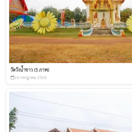
วัดวังน้ำขาว (5 ภาพ)
24 กรกฎาคม 2565
calendar_today