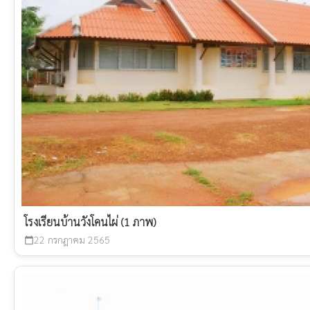
โรงเรียนบ้านวังโคนไผ่ (1 ภาพ)
22 กรกฎาคม 2565
calendar_today