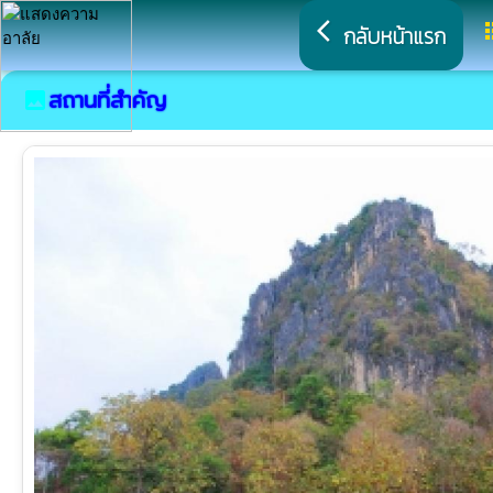
arrow_back_ios
a
กลับหน้าแรก
สถานที่สำคัญ
image